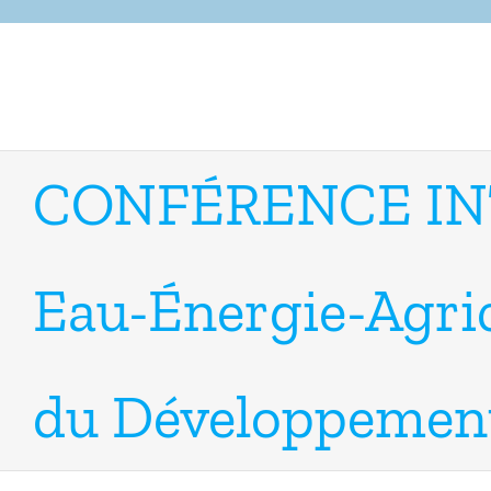
Skip
to
content
CONFÉRENCE IN
Eau-Énergie-Agric
du Développemen