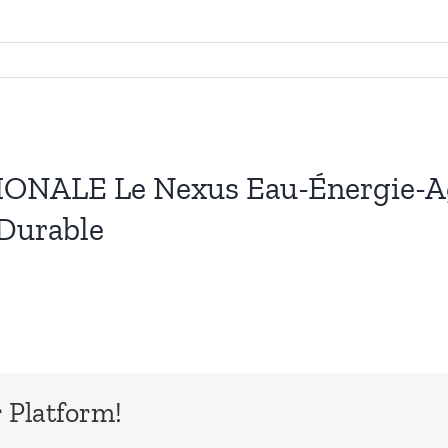
LE Le Nexus Eau-Énergie-Agri
Durable
 Platform!