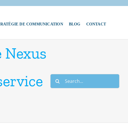
TRATÉGIE DE COMMUNICATION
BLOG
CONTACT
 Nexus
service
Search
for: