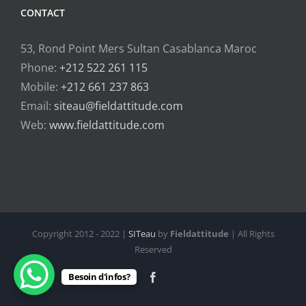
CONTACT
53, Rond Point Mers Sultan Casablanca Maroc
Phone:
+212 522 261 115
Mobile:
+212 661 237 863
Email:
siteau@fieldattitude.com
Web:
www.fieldattitude.com
Copyright 2012 - 2022 |
SITeau
by
Fieldattitude
| All Rights
Reserved
Besoin d'infos?
Facebook