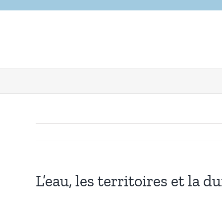
Skip
to
content
L’eau, les territoires et la d