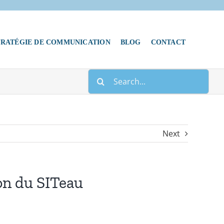
TRATÉGIE DE COMMUNICATION
BLOG
CONTACT
Search
for:
Next
tion du SITeau